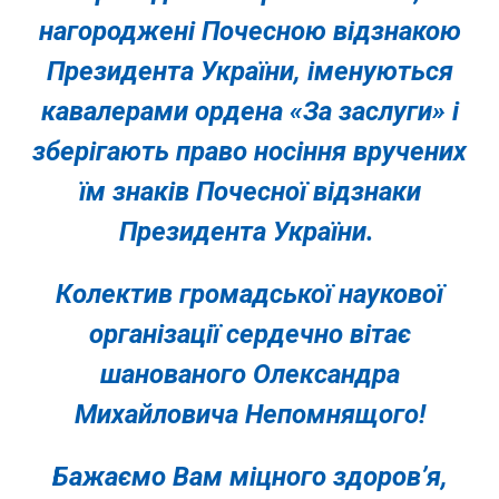
нагороджені Почесною відзнакою
Президента України, іменуються
кавалерами ордена «За заслуги» і
зберігають право носіння вручених
їм знаків Почесної відзнаки
Президента України.
Колектив громадської наукової
організації сердечно вітає
шанованого Олександра
Михайловича Непомнящого!
Бажаємо Вам міцного здоров’я,