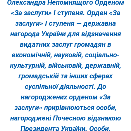
Олександра Непомнящого Орденом
«За заслуги» І ступеня. Орден «За
заслуги» I ступеня — державна
нагорода України для відзначення
видатних заслуг громадян в
економічній, науковій, соціально-
культурній, військовій, державній,
громадській та інших сферах
суспільної діяльності. До
нагороджених орденом «За
заслуги» прирівнюються особи,
нагороджені Почесною відзнакою
Президента України. Особи,