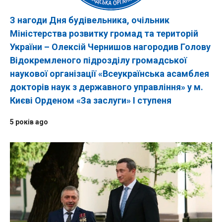
З нагоди Дня будівельника, очільник
Міністерства розвитку громад та територій
України – Олексій Чернишов нагородив Голову
Відокремленого підрозділу громадської
наукової організації «Всеукраїнська асамблея
докторів наук з державного управління» у м.
Києві Орденом «За заслуги» І ступеня
5 років ago