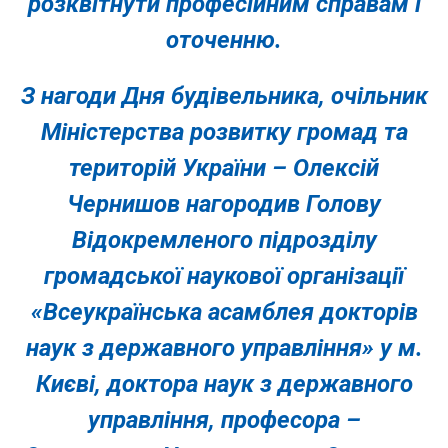
розквітнути професійним справам і
оточенню.
З нагоди Дня будівельника, очільник
Міністерства розвитку громад та
територій України – Олексій
Чернишов нагородив Голову
Відокремленого підрозділу
громадської наукової організації
«Всеукраїнська асамблея докторів
наук з державного управління» у м.
Києві, доктора наук з державного
управління, професора –