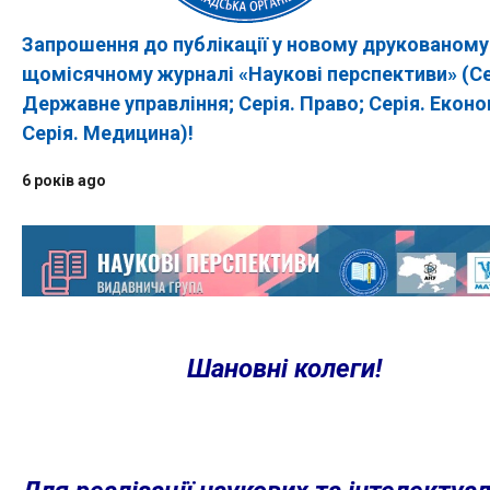
Запрошення до публікації у новому друкованому
щомісячному журналі «Наукові перспективи» (Се
Державне управління; Серія. Право; Серія. Еконо
Серія. Медицина)!
6 років ago
Шановні колеги!