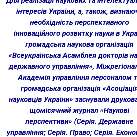
Для реалізації наукових та інтелектуа
інтересів України, а, також, визнаю
необхідність перспективного
інноваційного розвитку науки в Укра
громадська наукова організація
«Всеукраїнська Асамблея докторів на
державного управління», Міжрегіона
Академія управління персоналом 
громадська організація «Асоціаці
науковців України» заснували друков
щомісячний журнал «Наукові
перспективи» (Серія. Державне
управління; Серія. Право; Серія. Еконо