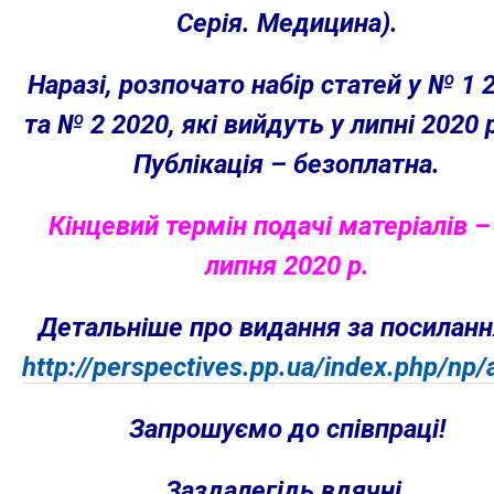
Серія. Медицина).
Наразі, р
озпочато набір статей у № 1
та № 2 2020, які вийдуть у липні 2020 
Публікація – безоплатна.
Кінцевий термін подачі матеріалів –
липня 2020 р.
Детальніше про видання за посилан
http://perspectives.pp.ua/index.php/np/
Запрошуємо до співпраці!
Заздалегідь вдячні.