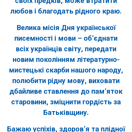
своїх предків, може втратити
любов і благодать рідного краю.
Велика місія Дня української
писемності і мови – об’єднати
всіх українців світу, передати
новим поколінням літературно-
мистецькі скарби нашого народу,
полюбити рідну мову, виховати
дбайливе ставлення до пам’яток
старовини, зміцнити гордість за
Батьківщину.
Бажаю успіхів, здоров’я та плідної