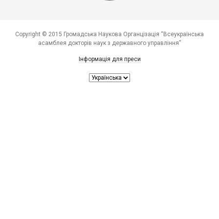
Copyright © 2015 Громадська Наукова Органцізація “Всеукраїнська
асамблея докторів наук з державного управління”
Інформація для преси