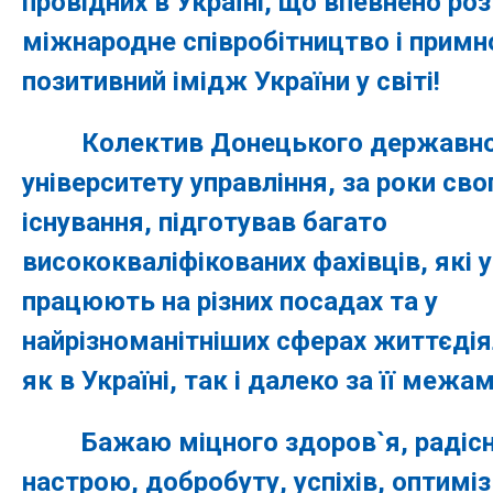
провідних в Україні, що впевнено ро
міжнародне співробітництво і прим
позитивний імідж України у світі!
Колектив Донецького державно
університету управління, за роки сво
існування, підготував багато
висококваліфікованих фахівців, які 
працюють на різних посадах та у
найрізноманітніших сферах життєдія
як в Україні, так і далеко за її межам
Бажаю міцного здоров`я, радісн
настрою, добробуту, успіхів, оптимі