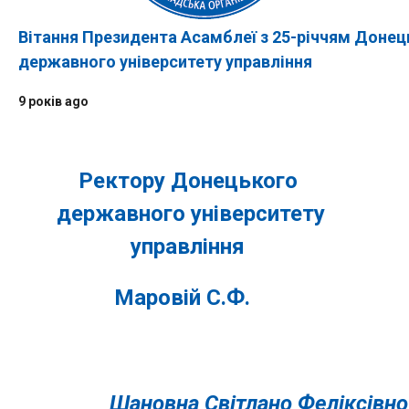
Вітання Президента Асамблеї з 25-річчям Донец
державного університету управління
9 років ago
Ректору Донецького
державного університету
управління
Маров
ій С.Ф.
Шановна Світлано Феліксівно