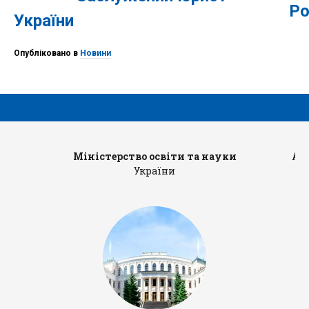
Ро
України
Опубліковано в
Новини
Міністерство освіти та науки
Ад
України