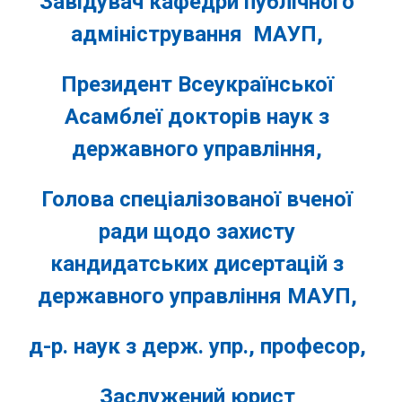
Завідувач кафедри публічного
адміністрування МАУП,
Президент Всеукраїнської
Асамблеї докторів наук з
державного управління,
Голова спеціалізованої вченої
ради щодо захисту
кандидатських дисертацій з
державного управління МАУП,
д-р. наук з держ. упр., професор,
Заслужений юрист