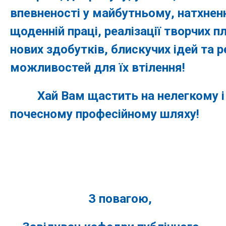
впевненості у майбутньому, натхнен
щоденній праці, реалізації творчих пл
нових здобутків, блискучих ідей та 
можливостей для їх втілення!
Хай Вам щастить на нелегкому і
почесному професійному шляху!
З повагою,