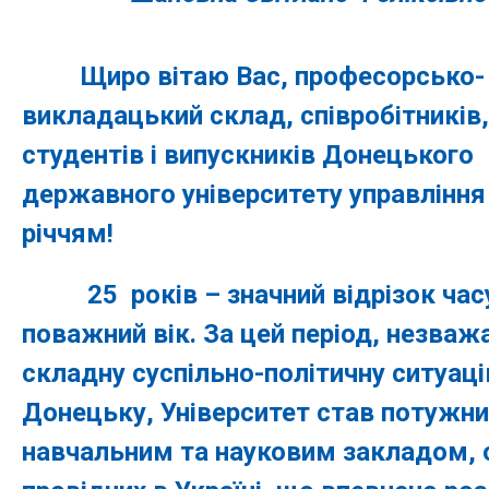
Щиро вітаю Вас, професорсько-
викладацький склад, співробітників,
студентів і випускників Донецького
державного університету управління 
річчям!
25 років – значний відрізок часу
поважний вік. За цей період, незваж
складну суспільно-політичну ситуаці
Донецьку, Університет став потужн
навчальним та науковим закладом, 