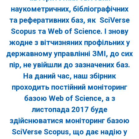
наукометричних, бібліографічних
та реферативних баз, як SciVerse
Scopus та Web of Science. І знову
жодне з вітчизняних профільних у
державному управлінні ЗМІ, до сих
пір, не увійшли до зазначених баз.
На даний час, наш збірник
проходить постійний моніторинг
базою Web of Science, а з
листопада 2017 буде
здійснюватися моніторинг базою
SciVerse Scopus, що дає надію у