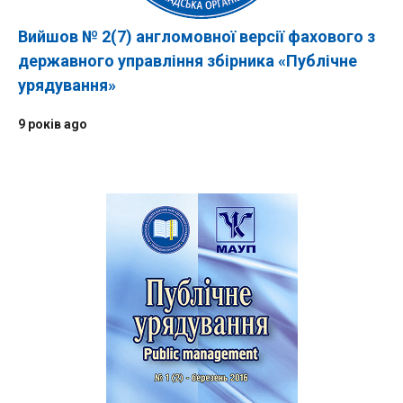
Вийшов № 2(7) англомовної версії фахового з
державного управління збірника «Публічне
урядування»
9 років ago