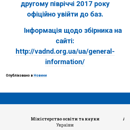
другому півріччі 2017 року
офіційно увійти до баз.
Інформація щодо збірника на
сайті:
http://vadnd.org.ua/ua/general-
information/
Опубліковано в
Новини
Міністерство освіти та науки
Ад
України