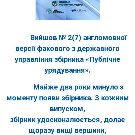
Вийшов № 2(7) англомовної
версії фахового з державного
управління збірника «Публічне
урядування».
Майже два роки минуло з
моменту появи збірника. З кожним
випуском,
збірник удосконалюється, долає
щоразу вищі вершини,