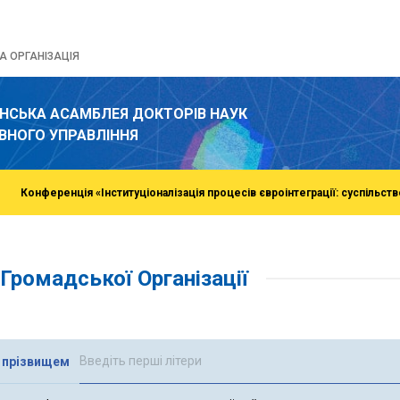
 ОРГАНІЗАЦІЯ
ЇНСЬКА АСАМБЛЕЯ ДОКТОРІВ НАУК
ВНОГО УПРАВЛІННЯ
Конференція «Інституціоналізація процесів євроінтеграції: суспільств
Громадської Організації
 прізвищем