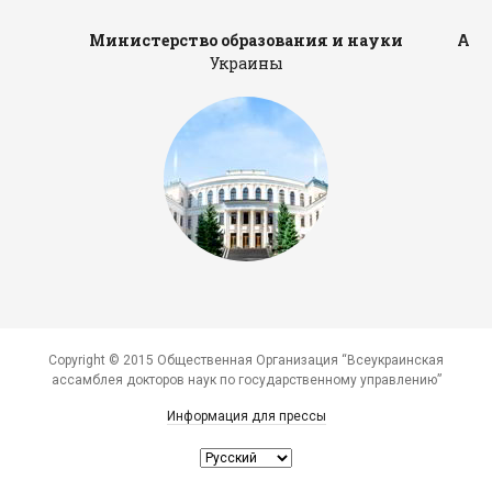
Министерство образования и науки
Адм
Украины
Copyright © 2015 Общественная Организация “Всеукраинская
ассамблея докторов наук по государственному управлению”
Информация для прессы