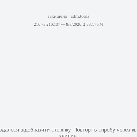
захищено
adm.tools
216.73.216.137 —
8/8/2026, 2:33:17 PM
вдалося відобразити сторінку. Повторіть спробу через кі
хвилин.