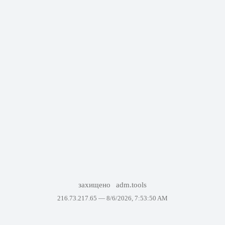
захищено
adm.tools
216.73.217.65 —
8/6/2026, 7:53:50 AM