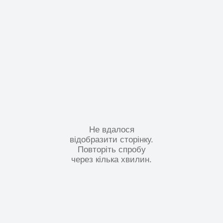
Не вдалося
відобразити сторінку.
Повторіть спробу
через кілька хвилин.