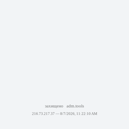
захищено
adm.tools
216.73.217.37 —
8/7/2026, 11:22:10 AM