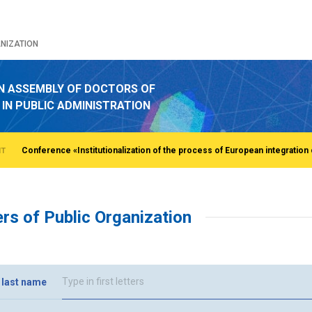
NIZATION
N ASSEMBLY OF DOCTORS OF
 IN PUBLIC ADMINISTRATION
NT
s of Public Organization
 last name