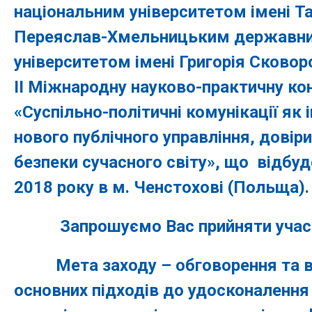
національним університетом імені Т
Переяслав-Хмельницьким державни
університетом імені Григорія Сково
ІІ Міжнародну науково-практичну к
«Суспільно-політичні комунікації як 
нового публічного управління, довіри
безпеки сучасного світу», що відбуд
2018 року в м. Ченстохові (Польща).
Запрошуємо Вас прийняти участь
Мета заходу – обговорення та в
основних підходів до удосконалення