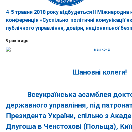
4-5 травня 2018 року відбудеться ІІ Міжнародна
конференція «Суспільно-політичні комунікації я
публічного управління, довіри, національної без
9 років ago
Шановні колеги!
Всеукраїнська асамблея докторі
державного управління, під патрона
Президента України, спільно з Акаде
Длугоша в Ченстохові (Польща), Ки