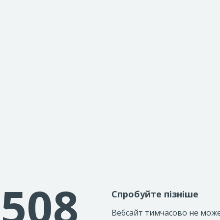
508
Спробуйте пізніше
Вебсайт тимчасово не мож