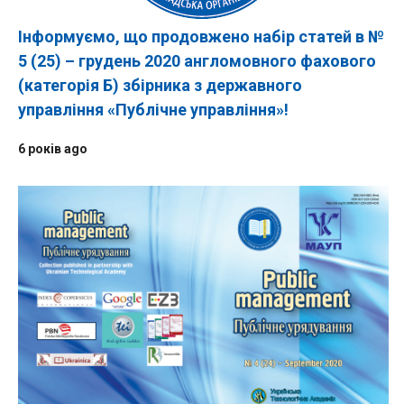
Інформуємо, що продовжено набір статей в №
5 (25) – грудень 2020 англомовного фахового
(категорія Б) збірника з державного
управління «Публічне управління»!
6 років ago