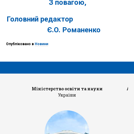
З повагою,
Головний редактор
Є.О. Романенко
Опубліковано в
Новини
Міністерство освіти та науки
Ад
України