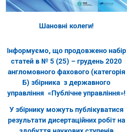
Шановні колеги!
Інформуємо, що продовжено набір
статей в № 5 (25) – грудень 2020
англомовного фахового (категорія
Б) збірника з державного
управління «Публічне управління»!
У збірнику можуть публікуватися
результати дисертаційних робіт на
здобуття наукових ступенів