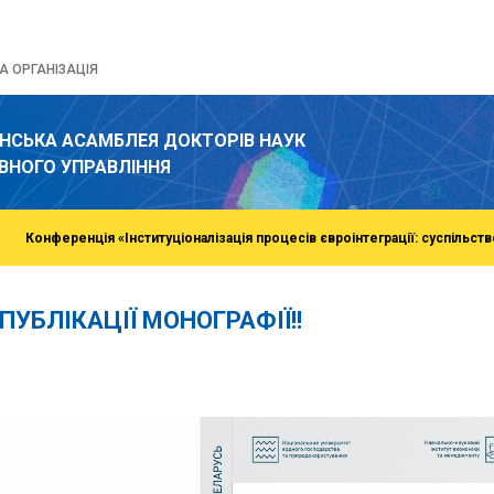
 ОРГАНІЗАЦІЯ
ЇНСЬКА АСАМБЛЕЯ ДОКТОРІВ НАУК
ВНОГО УПРАВЛІННЯ
Конференція «Інституціоналізація процесів євроінтеграції: суспільств
УБЛІКАЦІЇ МОНОГРАФІЇ!!
o