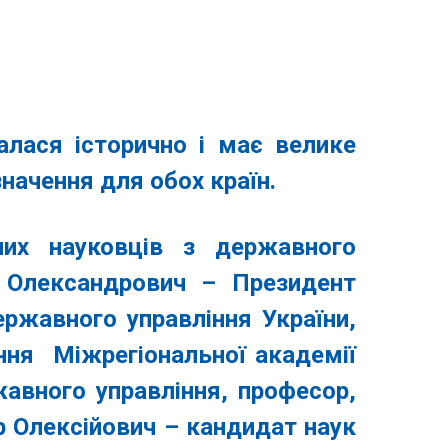
алася історично і має велике
значення для обох країн.
них науковців з державного
 Олександрович
– Президент
ержавного управління України,
ння Міжрегіональної академії
авного управління, професор,
 Олексійович
– кандидат наук