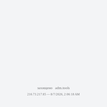
захищено
adm.tools
216.73.217.85 —
8/7/2026, 2:06:18 AM