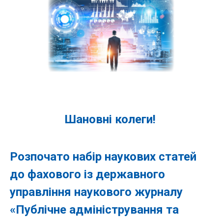
Шановні колеги!
Розпочато набір наукових статей
до фахового із державного
управління наукового журналу
«Публічне адміністрування та