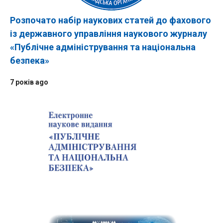
Розпочато набір наукових статей до фахового
із державного управління наукового журналу
«Публічне адміністрування та національна
безпека»
7 років ago