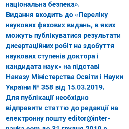
національна безпека».
Видання входить до «Переліку
наукових фахових видань, в яких
можуть публікуватися результати
дисертаційних робіт на здобуття
наукових ступенів доктора і
кандидата наук» на підставі
Наказу Міністерства Освіти і Науки
України № 358 від 15.03.2019.
Для публікації необхідно
відправити статтю до редакції на
електронну пошту
editor@inter-
nauka.com
до 31 грудня 2019 р.