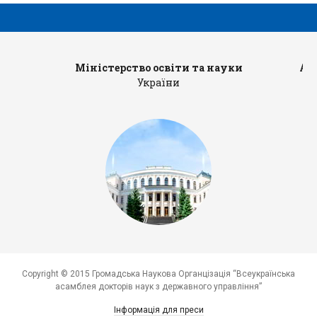
Міністерство освіти та науки
Ад
України
Copyright © 2015 Громадська Наукова Органцізація “Всеукраїнська
асамблея докторів наук з державного управління”
Інформація для преси