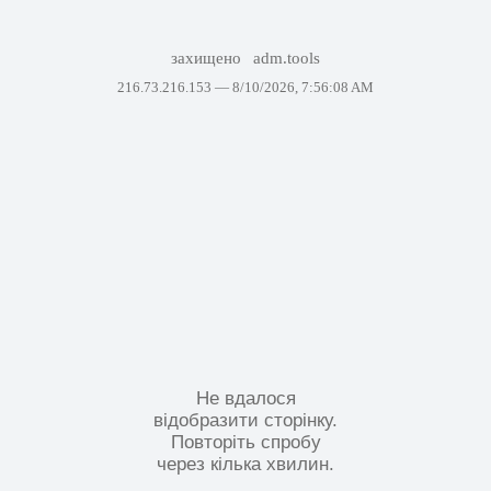
захищено
adm.tools
216.73.216.153 —
8/10/2026, 7:56:08 AM
Не вдалося
відобразити сторінку.
Повторіть спробу
через кілька хвилин.