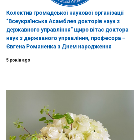
Колектив громадської наукової організації
“Всеукраїнська Асамблея докторів наук з
державного управління” щиро вітає доктора
наук з державного управління, професора –
Євгена Романенка з Днем ​​народження
5 років ago