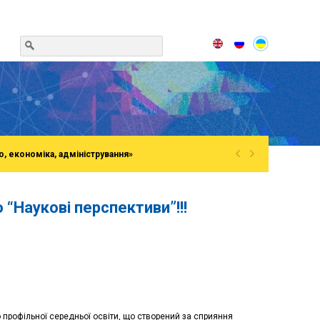
«
»
о, економіка, адміністрування»
“Наукові перспективи”!!!
о профільної середньої освіти, що створений за сприяння