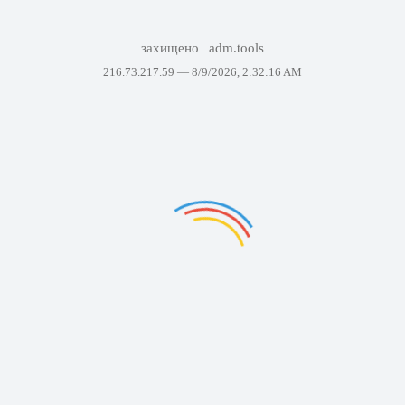
захищено
adm.tools
216.73.217.59 —
8/9/2026, 2:32:16 AM