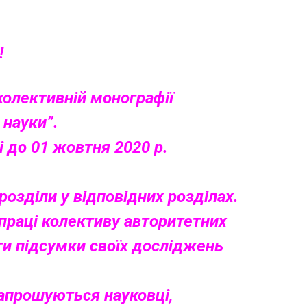
!
 колективній монографії
 науки”.
 до 01 жовтня 2020 р.
розділи у відповідних розділах.
праці колективу авторитетних
ти підсумки своїх досліджень
запрошуються науковці,