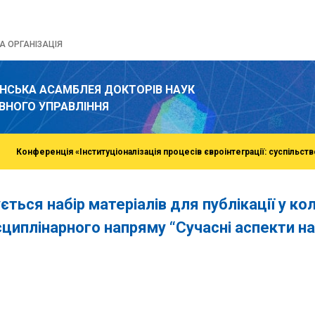
 ОРГАНІЗАЦІЯ
ЇНСЬКА АСАМБЛЕЯ ДОКТОРІВ НАУК
ВНОГО УПРАВЛІННЯ
Конференція «Інституціоналізація процесів євроінтеграції: суспільств
ється набір матеріалів для публікації у ко
циплінарного напряму “Сучасні аспекти на
o