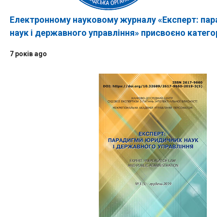
Електронному науковому журналу «Експерт: па
наук і державного управління» присвоєно катего
7 років ago