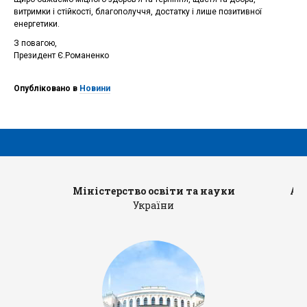
витримки і стійкості, благополуччя, достатку і лише позитивної
енергетики.
З повагою,
Президент Є.Романенко
Опубліковано в
Новини
Міністерство освіти та науки
Ад
України