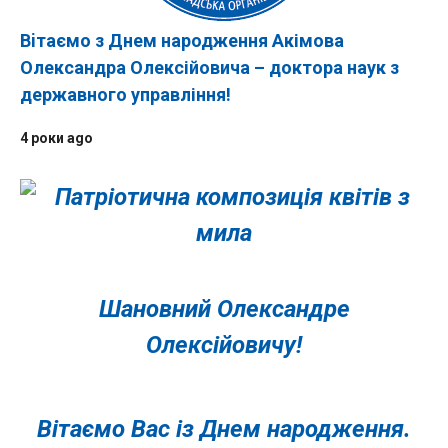
Вiтаємо з Днем народження Акімова
Олександра Олексійовича – доктора наук з
державного управління!
4 роки ago
Шановний Олександре
Олексійовичу!
Вітаємо Вас із Днем народження.