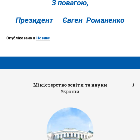
З повагою,
Президент Євген Романенко
Опубліковано в
Новини
Міністерство освіти та науки
Ад
України