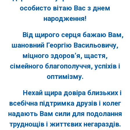
особисто вітаю Вас з днем
народження!
Від щирого серця бажаю Вам,
шановний Георгію Васильовичу,
міцного здоров’я, щастя,
сімейного благополуччя, успіхів і
оптимізму.
Нехай щира довіра близьких і
всебічна підтримка друзів і колег
надають Вам сили для подолання
труднощів і життєвих негараздів.