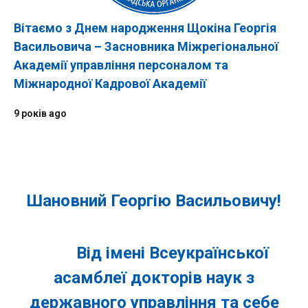
Вітаємо з Днем народження Щокіна Георгія
Васильовича – Засновника Міжрегіональної
Академії управління персоналом та
Міжнародної Кадрової Академії
9 років ago
Шановний
Георгію Васильовичу!
Від імені Всеукраїнської
асамблеї докторів наук з
державного управління та себе