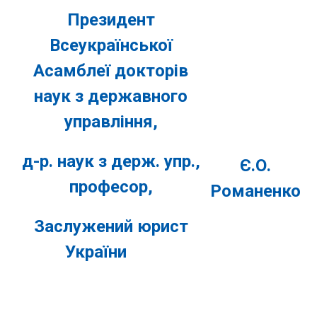
Президент
Всеукраїнської
Асамблеї докторів
наук з державного
управління,
д-р. наук з держ. упр.,
Є.О.
професор,
Романенко
Заслужений юрист
України