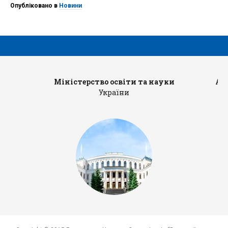
Опубліковано в
Новини
Міністерство освіти та науки
Ад
України