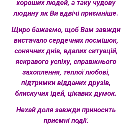
хороших людей, а таку чудову
людину як Ви вдвічі приємніше.
Щиро бажаємо, щоб Вам завжди
вистачало сердечних посмішок,
сонячних днів, вдалих ситуацій,
яскравого успіху, справжнього
захоплення, теплої любові,
підтримки відданих друзів,
блискучих ідей, цікавих думок.
Нехай доля завжди приносить
приємні події.