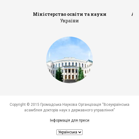
Міністерство освіти та науки
Ад
України
Copyright © 2015 Громадська Наукова Органцізація “Всеукраїнська
асамблея докторів наук з державного управління”
Інформація для преси