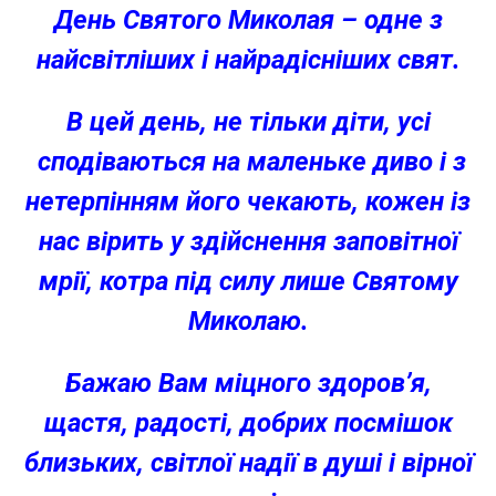
День Святого Миколая – одне з
найсвітліших і найрадісніших свят.
В цей день, не тільки діти, усі
сподіваються на маленьке диво і з
нетерпінням його чекають, кожен із
нас вірить у здійснення заповітної
мрії, котра під силу лише Святому
Миколаю.
Бажаю Вам міцного здоров’я,
щастя, радості, добрих посмішок
близьких, світлої надії в душі і вірної