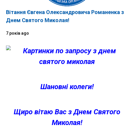
Вітання Євгена Олександровича Романенка з
Днем Святого Миколая!
7 років ago
Шановні колеги!
Щиро вітаю Вас з Днем Святого
Миколая!