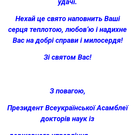
удачі.
Нехай це свято наповнить Ваші
серця теплотою, любов’ю і надихне
Вас на добрі справи і милосердя!
Зі святом Вас!
З повагою,
Президент Всеукраїнської Асамблеї
докторів наук із