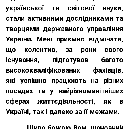
української та світової науки,
стали активними дослідниками та
творцями державного управління
України. Мені приємно відмічати,
що колектив, за роки свого
існування, підготував багато
висококваліфікованих фахівців,
які успішно працюють на різних
посадах та у найрізноманітніших
сферах життєдіяльності, як в
Україні, так і далеко за її межами.
Щиро бажаю Вам, шановний