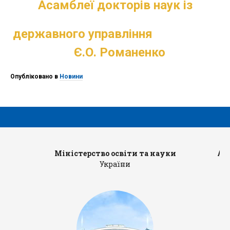
Асамблеї докторів наук із
державного управління
Є.О. Романенко
Опубліковано в
Новини
Міністерство освіти та науки
Ад
України