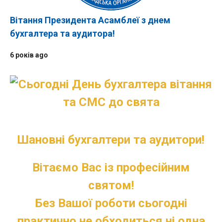
Вітання Президента Асамблеї з днем
бухгалтера та аудитора!
6 років ago
Шановні бухгалтери та аудитори!
Вітаємо Вас із професійним
святом!
Без Вашої роботи сьогодні
практично не обходиться ні одна