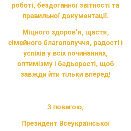
роботі, бездоганної звітності та
правильної документації.
Міцного здоров’я, щастя,
сімейного благополуччя, радості i
успіхів у всіх починаннях,
оптимізму i бадьорості, щоб
завжди йти тільки вперед!
З повагою,
Президент Всеукраїнської