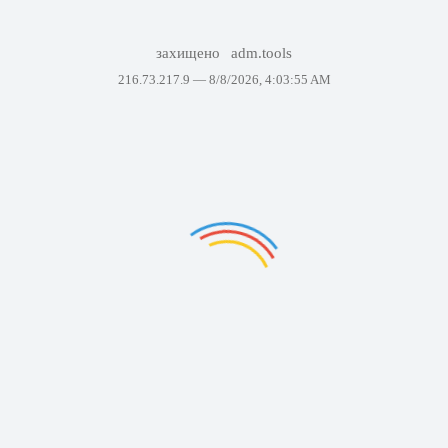
захищено
adm.tools
216.73.217.9 —
8/8/2026, 4:03:55 AM