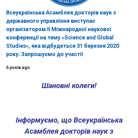
Всеукраїнська Асамблея докторів наук з
державного управління виступає
організатором ІІ Міжнародної наукової
конференції на тему «Science and Global
Studies», яка відбудеться 31 березня 2020
року. Запрошуємо до участі!
6 років ago
Шановні колеги!
Інформуємо, що Всеукраїнська
Асамблея докторів наук з