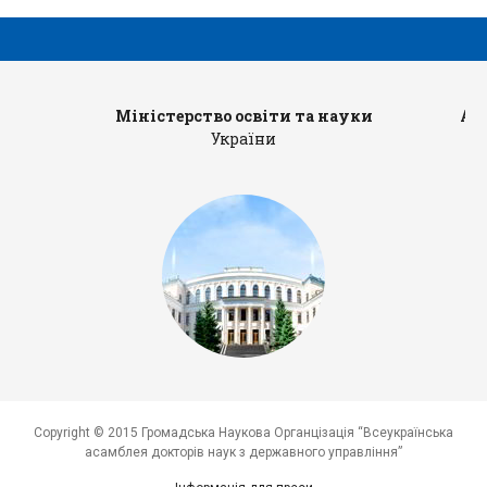
Міністерство освіти та науки
Ад
України
Copyright © 2015 Громадська Наукова Органцізація “Всеукраїнська
асамблея докторів наук з державного управління”