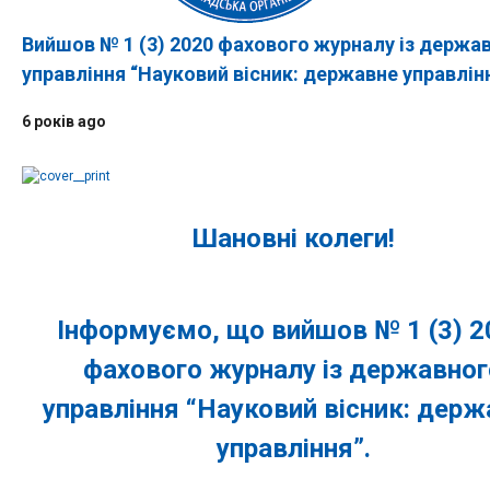
Вийшов № 1 (3) 2020 фахового журналу із держа
управління “Науковий вісник: державне управлін
6 років ago
Шановні колеги!
Інформуємо, що вийшов № 1 (3) 2
фахового журналу із державног
управління “Науковий вісник: держ
управління”.