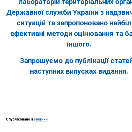
лабораторій територіальних орга
Державної служби України з надзви
ситуацій та запропоновано найбі
ефективні методи оцінювання та б
іншого.
Запрошуємо до публікації статей
наступних випусках видання.
Опубліковано в
Новини