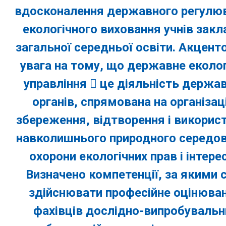
вдосконалення державного регулю
екологічного виховання учнів закл
загальної середньої освіти. Акцент
увага на тому, що державне еколог
управління  це діяльність держа
органів, спрямована на організац
збереження, відтворення і викорис
навколишнього природного середо
охорони екологічних прав і інтерес
Визначено компетенції, за якими 
здійснювати професійне оцінюва
фахівців дослідно-випробувальн