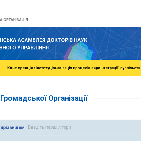
 ОРГАНІЗАЦІЯ
ЇНСЬКА АСАМБЛЕЯ ДОКТОРІВ НАУК
ВНОГО УПРАВЛІННЯ
Конференція «Інституціоналізація процесів євроінтеграції: суспільств
Громадської Організації
 прізвищем