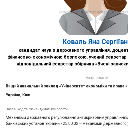
Коваль Яна Сергіївн
кандидат наук з державного управління, доцен
фінансово-економічною безпекою, учений секретар В
відповідальний секретар збірника «Вчені записк
МІСЦЕ РОБОТИ
Вищий навчальний заклад «Університет економіки та права 
Україна, Київ
Назва, код та рік кандидатької роботи
Механізми державного регулювання антикризовим управління
банківських установ України -
25.00.02 – механізми державного 