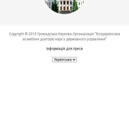
Copyright © 2015 Громадська Наукова Органцізація “Всеукраїнська
асамблея докторів наук з державного управління”
Інформація для преси