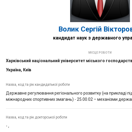
Волик Сергій Вікторо
кандидат наук з державного упра
МІСЦЕ РОБОТИ
Харківський національний університет міського господарств
Україна, Київ
Назва, код та рік кандидатької роботи
Державне регулювання регіонального розвитку (на прикладі пі
міжнародних спортивних змагань) -
25.00.02 – механізми держа
Назва, код та рік докторської роботи
-
,