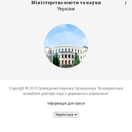
Міністерство освіти та науки
Ад
України
Copyright © 2015 Громадська Наукова Органцізація “Всеукраїнська
асамблея докторів наук з державного управління”
Інформація для преси