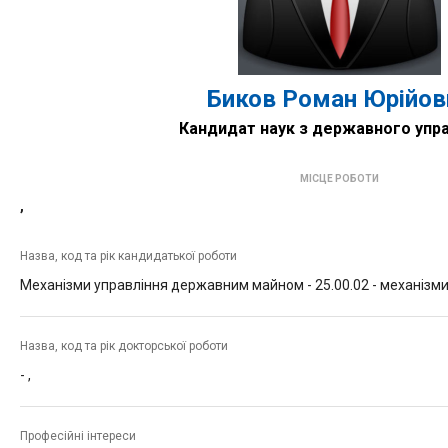
Биков Роман Юрійов
Кандидат наук з державного упра
МІСЦЕ РОБОТИ
,
Назва, код та рік кандидатької роботи
Механізми управління державним майном -
25.00.02 - механізм
Назва, код та рік докторської роботи
-
,
Професійні інтереси