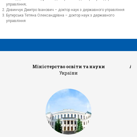
управління;
Дзвинчук Дмитро Іванович – доктор наук з державного управління
Бутирська Тетяна Олександрівна – доктор наук з державного
управління
Міністерство освіти та науки
Ад
України