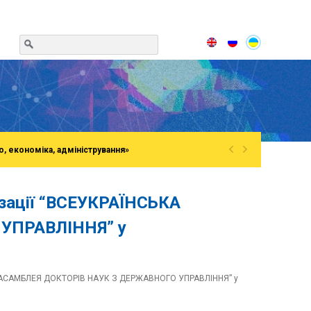
«
»
о, економіка, адміністрування»
ізації “ВСЕУКРАЇНСЬКА
УПРАВЛІННЯ” у
ЬКА АСАМБЛЕЯ ДОКТОРІВ НАУК З ДЕРЖАВНОГО УПРАВЛІННЯ” у