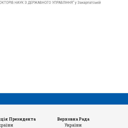
 ДОКТОРІВ НАУК З ДЕРЖАВНОГО УПРАВЛІННЯ” у Закарпатській
ція Президента
Верховна Рада
Ка
країни
України