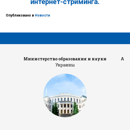
интернет-стриминга.
Опубликовано в
Новости
Министерство образования и науки
Адм
Украины