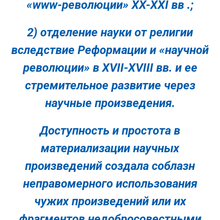
«www-революции» XX-XXI вв .;
2) отделение науки от религии
вследствие Реформации и «научной
революции» в XVII-XVIII вв. и ее
стремительное развитие через
научные произведения.
Доступность и простота в
материализации научных
произведений создала соблазн
неправомерного использования
чужих произведений или их
фрагментов недобросовестными