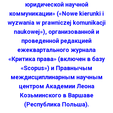
юридической научной
коммуникации» («Nowe kierunki i
wyzwania w prawniczej komunikacji
naukowej»), организованной и
проведенной редакцией
ежеквартального журнала
«Критика права» (включен в базу
«Scopus») и Правнычым
междисциплинарным научным
центром Академии Леона
Козьминского в Варшаве
(Республика Польша).