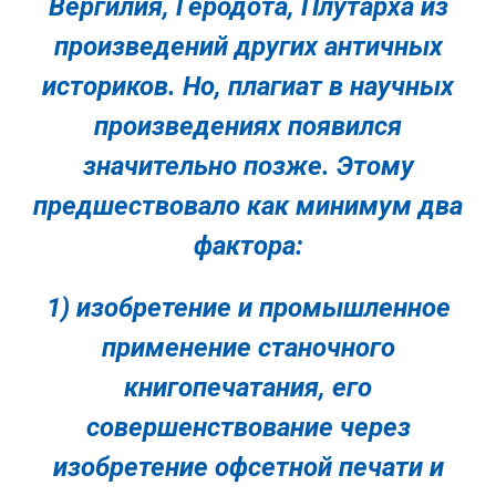
Вергилия, Геродота, Плутарха из
произведений других античных
историков. Но, плагиат в научных
произведениях появился
значительно позже. Этому
предшествовало как минимум два
фактора:
1) изобретение и промышленное
применение станочного
книгопечатания, его
совершенствование через
изобретение офсетной печати и