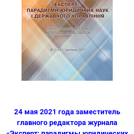
24 мая 2021 года заместитель
главного редактора журнала
«Эксперт: парадигмы юридических