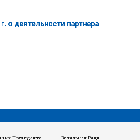
г.
о деятельности
партнера
ция Президента
Верховная Рада
Каб