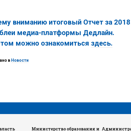
ему вниманию
итоговый
Отчет
за
2018
блеи
медиа
-платформы
Дедлайн
.
етом
можно
ознакомиться
здесь.
ано в
Новости
власть
Министерство образования и
Администра