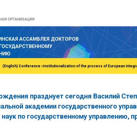
НАЯ ОРГАНИЗАЦИЯ
ИНСКАЯ АССАМБЛЕЯ ДОКТОРОВ
 ГОСУДАРСТВЕННОМУ
ЕНИЮ
ождения празднует сегодня Василий Степ
альной академии государственного управ
 наук по государственному управлению, 