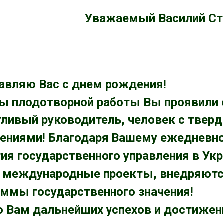
Уважаемый Василий Ст
авляю Вас с днем рождения!
ды плодотворной работы Вы проявили 
тливый руководитель, человек с твер
ениями! Благодаря Вашему ежедневном
ия государственного управления в Ук
 международные проекты, внедряютс
аммы государственного значения!
 Вам дальнейших успехов и достижени