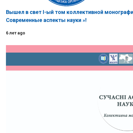
Вышел в свет І-ый том коллективной монограф
Современные аспекты науки »!
6 лет ago