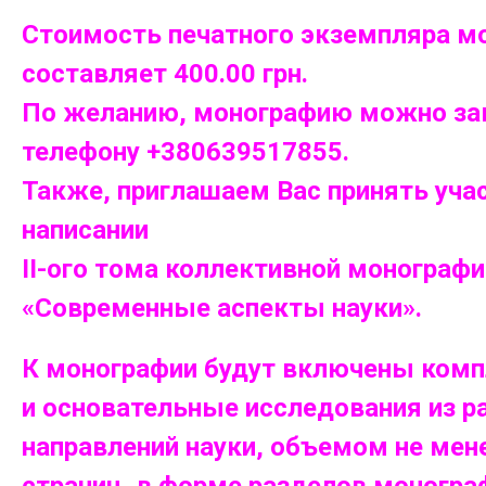
Стоимость печатного экземпляра м
составляет 400.00 грн.
По желанию, монографию можно зак
телефону +380639517855.
Также, приглашаем Вас принять уча
написании
ІІ-ого тома коллективной монографи
«Современные аспекты науки».
К монографии будут включены ком
и основательные исследования из р
направлений науки, объемом не мен
страниц, в форме разделов моногра