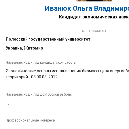
Иванюк Ольга Владимир
Кандидат экономических наук
МЕСТО РАБОТЫ
Полесский государственный университет
Украина, Житомир
Название, код и год кандидатской работы
Экономические основы использования биомассы для энергооб
территорий -
08.00.03, 2012
Название, код и год докторской работы
-
,
Профессиональные интересы