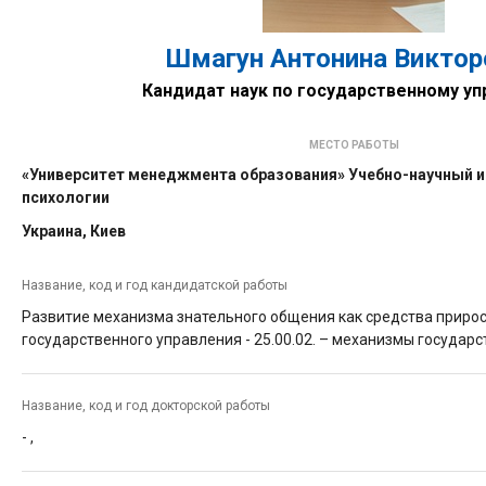
Шмагун Антонина Виктор
Кандидат наук по государственному у
МЕСТО РАБОТЫ
«Университет менеджмента образования» Учебно-научный 
психологии
Украина, Киев
Название, код и год кандидатской работы
Развитие механизма знательного общения как средства прирос
государственного управления -
25.00.02. – механизмы государс
Название, код и год докторской работы
-
,