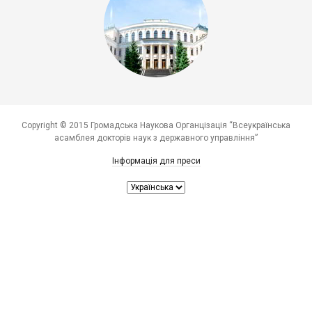
Copyright © 2015 Громадська Наукова Органцізація “Всеукраїнська
асамблея докторів наук з державного управління”
Інформація для преси