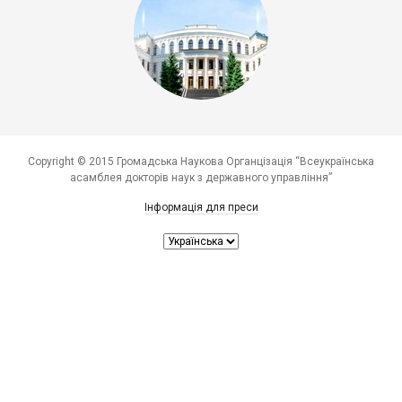
Copyright © 2015 Громадська Наукова Органцізація “Всеукраїнська
асамблея докторів наук з державного управління”
Інформація для преси