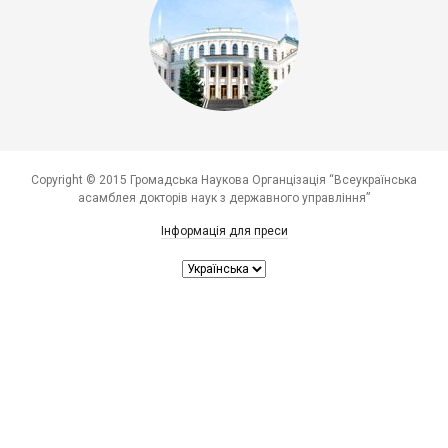
Copyright © 2015 Громадська Наукова Органцізація “Всеукраїнська
асамблея докторів наук з державного управління”
Інформація для преси