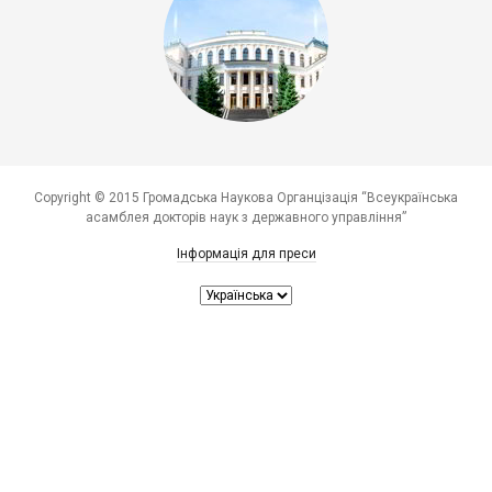
Copyright © 2015 Громадська Наукова Органцізація “Всеукраїнська
асамблея докторів наук з державного управління”
Інформація для преси