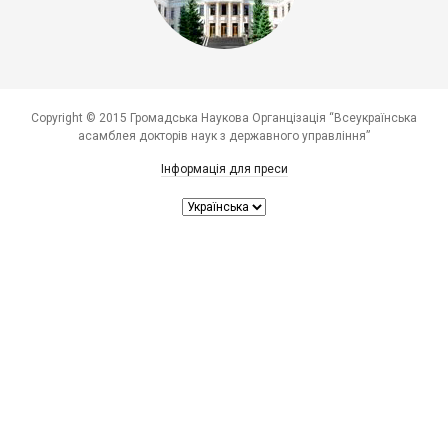
Copyright © 2015 Громадська Наукова Органцізація “Всеукраїнська
асамблея докторів наук з державного управління”
Інформація для преси